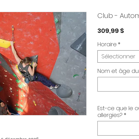
Club - Auto
Prix
309,99 $
Horaire
*
Sélectionner
Nom et âge du 
Est-ce que le o
allergies?
*