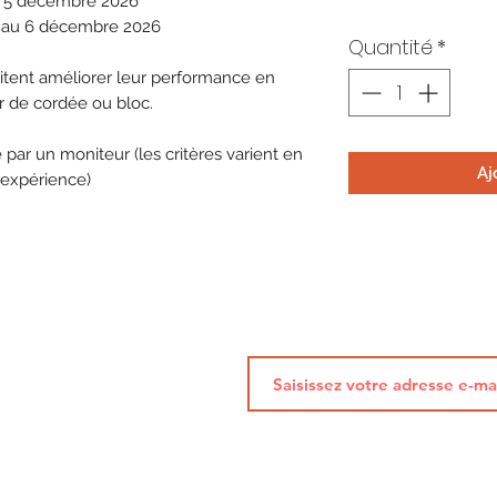
u 5 décembre 2026
 au 6 décembre 2026
Quantité
*
itent améliorer leur performance en
r de cordée ou bloc.
 par un moniteur (les critères varient en
Aj
d'expérience)
K7