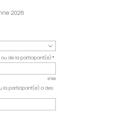
mne 2026
ou de la participant(e)
*
0/500
u la participant(e) a des