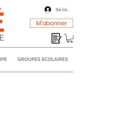
Se connecter
M'abonner
IPE
GROUPES SCOLAIRES