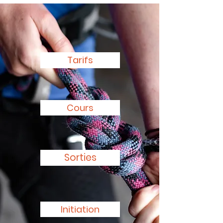
Tarifs
Cours
Sorties
Initiation